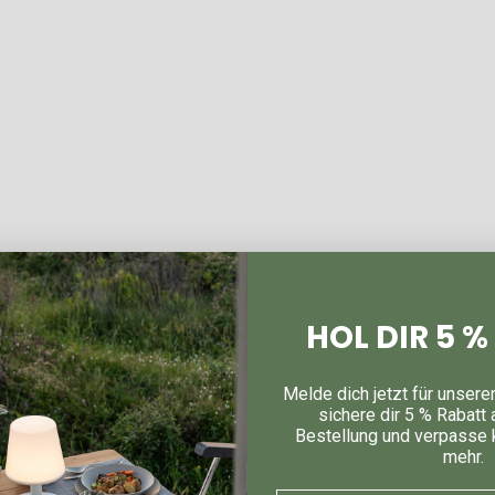
SUNNY 2.0
HOL DIR 5 
Melde dich jetzt für unsere
sichere dir 5 % Rabatt 
Bestellung und verpasse 
mehr.