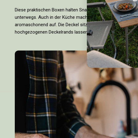
Diese praktischen Boxen halten Snacks, Obst und kleine Mahlz
unterwegs. Auch in der Küche machen sich die Dosen schnel
aromaschonend auf. Die Deckel sitzen perfekt und verschlie
hochgezogenen Deckelrands lassen sich mehrere Boxen ruts