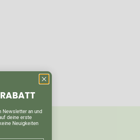
% RABATT
n Newsletter an und
auf deine erste
keine Neuigkeiten