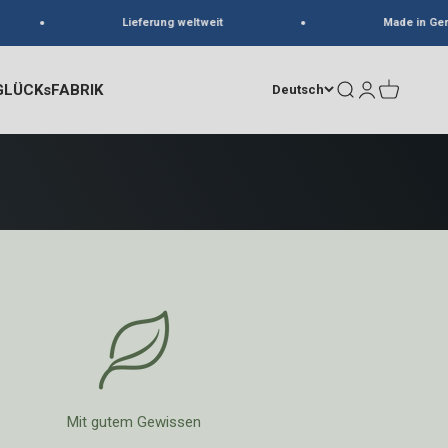
Lieferung weltweit
Made in Germany
GLÜCKsFABRIK
Suche
Anmelden
Warenkorb
Deutsch
Mit gutem Gewissen