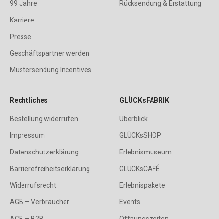
99 Jahre
Rücksendung & Erstattung
Karriere
Presse
Geschäftspartner werden
Mustersendung Incentives
Rechtliches
GLÜCKsFABRIK
Bestellung widerrufen
Überblick
Impressum
GLÜCKsSHOP
Datenschutzerklärung
Erlebnismuseum
Barrierefreiheitserklärung
GLÜCKsCAFÉ
Widerrufsrecht
Erlebnispakete
AGB – Verbraucher
Events
AGB – B2B
Öffnungszeiten