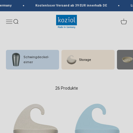
Zum Inhalt springen
rmany
Kostenloser Versand ab 39 EUR innerhalb DE
Lie
koziol
Menü
Suche
Waren
Schwingdeckel-
Storage
eimer
26 Produkte