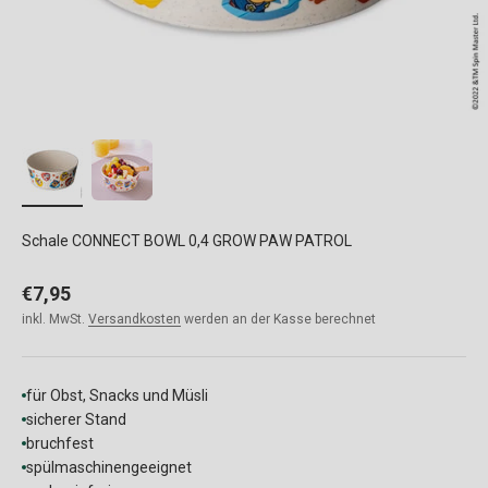
Schale CONNECT BOWL 0,4 GROW PAW PATROL
Angebot
€7,95
inkl. MwSt.
Versandkosten
werden an der Kasse berechnet
für Obst, Snacks und Müsli
sicherer Stand
bruchfest
spülmaschinengeeignet