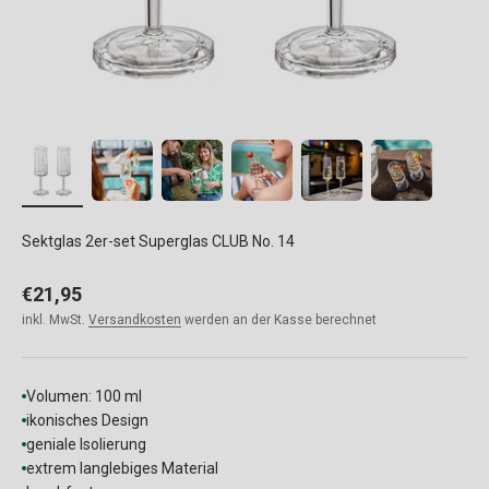
Sektglas 2er-set Superglas CLUB No. 14
Angebot
€21,95
inkl. MwSt.
Versandkosten
werden an der Kasse berechnet
Volumen: 100 ml
ikonisches Design
geniale Isolierung
extrem langlebiges Material