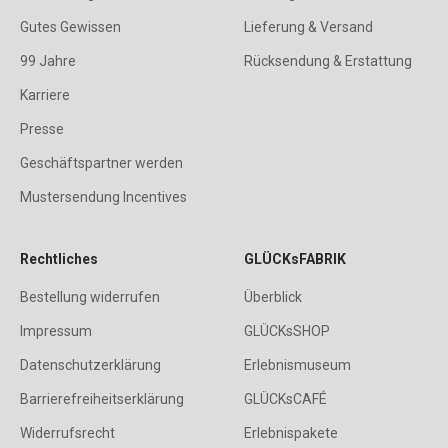
Gutes Gewissen
Lieferung & Versand
99 Jahre
Rücksendung & Erstattung
Karriere
Presse
Geschäftspartner werden
Mustersendung Incentives
Rechtliches
GLÜCKsFABRIK
Bestellung widerrufen
Überblick
Impressum
GLÜCKsSHOP
Datenschutzerklärung
Erlebnismuseum
Barrierefreiheitserklärung
GLÜCKsCAFÉ
Widerrufsrecht
Erlebnispakete