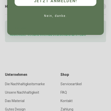
JETZT ANMELDEN!
Hinweise
Nein, danke.
Versand
Kostenloser Versand innerhalb Deutschland ab 39 Euro
Unternehmen
Shop
Die Nachhaltigkeitsmarke
Serviceartikel
Unsere Nachhaltigkeit
FAQ
Das Material
Kontakt
Gutes Design
Zahlung