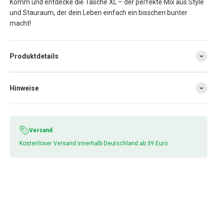
Email
Komm und entdecke die Tasche XL – der perfekte Mix aus Style
und Stauraum, der dein Leben einfach ein bisschen bunter
macht!
JETZT ANMELDEN!
Produktdetails
Nein, danke.
Hinweise
Versand
Kostenloser Versand innerhalb Deutschland ab 39 Euro