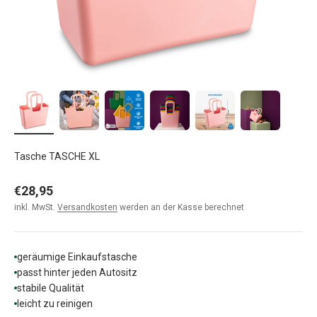
Tasche TASCHE XL
Angebot
€28,95
inkl. MwSt.
Versandkosten
werden an der Kasse berechnet
geräumige Einkaufstasche
passt hinter jeden Autositz
stabile Qualität
leicht zu reinigen