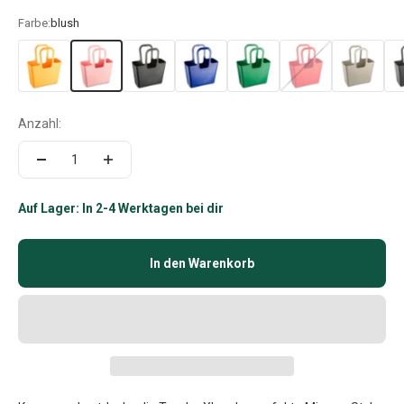
Farbe:
blush
Anzahl:
Auf Lager: In 2-4 Werktagen bei dir
In den Warenkorb
HOL DIR 5 % RABATT
Melde dich jetzt für unseren Newsletter an und
sichere dir 5 % Rabatt auf deine erste
Bestellung und verpasse keine Neuigkeiten
mehr.