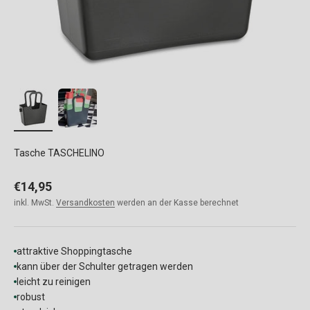
Tasche TASCHELINO
Angebot
€14,95
inkl. MwSt.
Versandkosten
werden an der Kasse berechnet
attraktive Shoppingtasche
kann über der Schulter getragen werden
leicht zu reinigen
robust