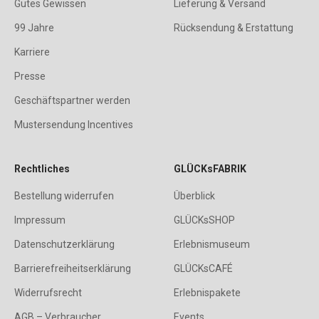
Gutes Gewissen
Lieferung & Versand
99 Jahre
Rücksendung & Erstattung
Karriere
Presse
Geschäftspartner werden
Mustersendung Incentives
Rechtliches
GLÜCKsFABRIK
Bestellung widerrufen
Überblick
Impressum
GLÜCKsSHOP
Datenschutzerklärung
Erlebnismuseum
Barrierefreiheitserklärung
GLÜCKsCAFÉ
Widerrufsrecht
Erlebnispakete
AGB – Verbraucher
Events