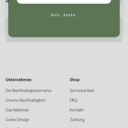
Hinweise
Nein, danke.
Versand
Kostenloser Versand innerhalb Deutschland ab 39 Euro
Unternehmen
Shop
Die Nachhaltigkeitsmarke
Serviceartikel
Unsere Nachhaltigkeit
FAQ
Das Material
Kontakt
Gutes Design
Zahlung