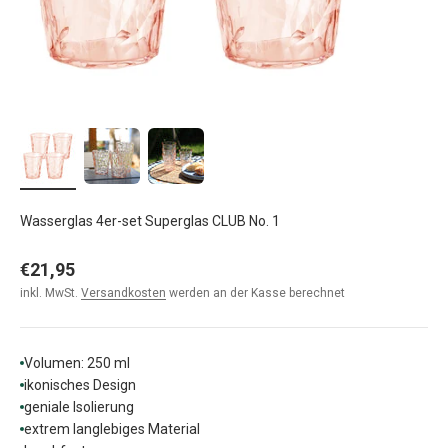
Wasserglas 4er-set Superglas CLUB No. 1
Angebot
€21,95
inkl. MwSt.
Versandkosten
werden an der Kasse berechnet
Volumen: 250 ml
ikonisches Design
geniale Isolierung
extrem langlebiges Material