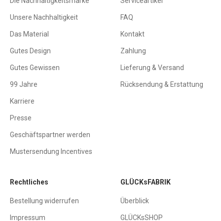
Die Nachhaltigkeitsmarke
Serviceartikel
Unsere Nachhaltigkeit
FAQ
Das Material
Kontakt
Gutes Design
Zahlung
Gutes Gewissen
Lieferung & Versand
99 Jahre
Rücksendung & Erstattung
Karriere
Presse
Geschäftspartner werden
Mustersendung Incentives
Rechtliches
GLÜCKsFABRIK
Bestellung widerrufen
Überblick
Impressum
GLÜCKsSHOP