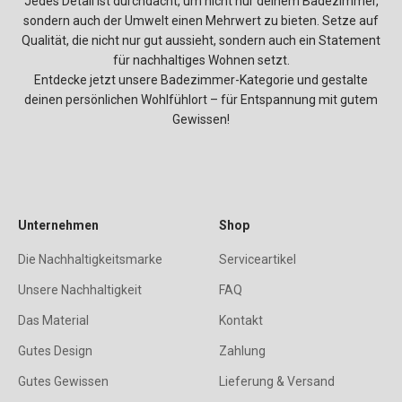
Jedes Detail ist durchdacht, um nicht nur deinem Badezimmer,
sondern auch der Umwelt einen Mehrwert zu bieten. Setze auf
Qualität, die nicht nur gut aussieht, sondern auch ein Statement
für nachhaltiges Wohnen setzt.
Entdecke jetzt unsere Badezimmer-Kategorie und gestalte
deinen persönlichen Wohlfühlort – für Entspannung mit gutem
Gewissen!
Unternehmen
Shop
Die Nachhaltigkeitsmarke
Serviceartikel
Unsere Nachhaltigkeit
FAQ
Das Material
Kontakt
Gutes Design
Zahlung
Gutes Gewissen
Lieferung & Versand