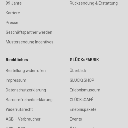
99 Jahre
Rücksendung & Erstattung
Karriere
Presse
Geschäftspartner werden
Mustersendung Incentives
Rechtliches
GLÜCKsFABRIK
Bestellung widerrufen
Überblick
Impressum
GLÜCKsSHOP
Datenschutzerklärung
Erlebnismuseum
Barrierefreiheitserklärung
GLÜCKsCAFÉ
Widerrufsrecht
Erlebnispakete
AGB – Verbraucher
Events