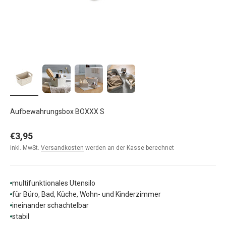
Aufbewahrungsbox BOXXX S
Angebot
€3,95
inkl. MwSt.
Versandkosten
werden an der Kasse berechnet
multifunktionales Utensilo
für Büro, Bad, Küche, Wohn- und Kinderzimmer
ineinander schachtelbar
stabil