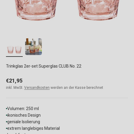
Trinkglas 2er-set Superglas CLUB No. 22
Angebot
€21,95
inkl. MwSt.
Versandkosten
werden an der Kasse berechnet
Volumen: 250 ml
ikonisches Design
geniale Isolierung
extrem langlebiges Material