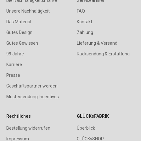
Die Nachhaltigkeitsmarke
Serviceartikel
Unsere Nachhaltigkeit
FAQ
Das Material
Kontakt
Gutes Design
Zahlung
Gutes Gewissen
Lieferung & Versand
99 Jahre
Rücksendung & Erstattung
Karriere
Presse
Geschäftspartner werden
Mustersendung Incentives
Rechtliches
GLÜCKsFABRIK
Bestellung widerrufen
Überblick
Impressum
GLÜCKsSHOP