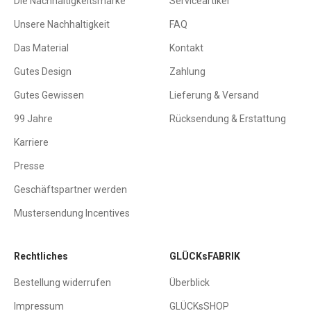
Die Nachhaltigkeitsmarke
Serviceartikel
Unsere Nachhaltigkeit
FAQ
Das Material
Kontakt
Gutes Design
Zahlung
Gutes Gewissen
Lieferung & Versand
99 Jahre
Rücksendung & Erstattung
Karriere
Presse
Geschäftspartner werden
Mustersendung Incentives
Rechtliches
GLÜCKsFABRIK
Bestellung widerrufen
Überblick
Impressum
GLÜCKsSHOP