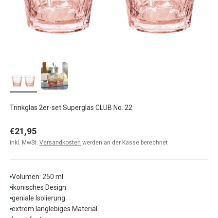
Trinkglas 2er-set Superglas CLUB No. 22
Angebot
€21,95
inkl. MwSt.
Versandkosten
werden an der Kasse berechnet
Volumen: 250 ml
ikonisches Design
geniale Isolierung
extrem langlebiges Material