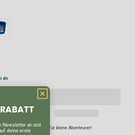
i dir
rb
% RABATT
n Newsletter an und
 den perfekten Becher für kleine Abenteurer!
auf deine erste