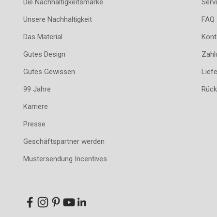
Die Nachhaltigkeitsmarke
Servi
Unsere Nachhaltigkeit
FAQ
Das Material
Kont
Gutes Design
Zahl
Gutes Gewissen
Lief
99 Jahre
Rück
Karriere
Presse
Geschäftspartner werden
Mustersendung Incentives