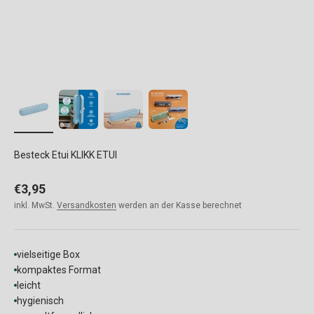
Besteck Etui KLIKK ETUI
Angebot
€3,95
inkl. MwSt.
Versandkosten
werden an der Kasse berechnet
vielseitige Box
kompaktes Format
leicht
hygienisch