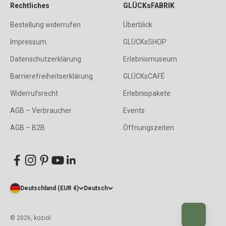
Rechtliches
GLÜCKsFABRIK
Bestellung widerrufen
Überblick
Impressum
GLÜCKsSHOP
Datenschutzerklärung
Erlebnismuseum
Barrierefreiheitserklärung
GLÜCKsCAFÉ
Widerrufsrecht
Erlebnispakete
AGB – Verbraucher
Events
AGB – B2B
Öffnungszeiten
Deutschland (EUR €)
Deutsch
© 2026, koziol.