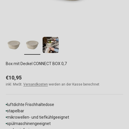
Box mit Deckel CONNECT BOX 0,7
Angebot
€10,95
inkl. MwSt.
Versandkosten
werden an der Kasse berechnet
luftdichte Frischhaltedose
stapelbar
mikrowellen- und tiefkühlgeeignet
spülmaschinengeeignet