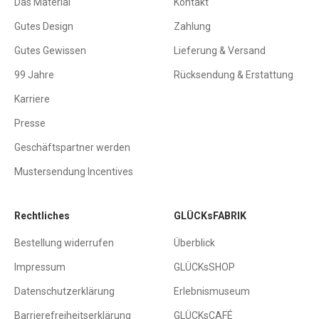
Das Material
Kontakt
Gutes Design
Zahlung
Gutes Gewissen
Lieferung & Versand
99 Jahre
Rücksendung & Erstattung
Karriere
Presse
Geschäftspartner werden
Mustersendung Incentives
Rechtliches
GLÜCKsFABRIK
Bestellung widerrufen
Überblick
Impressum
GLÜCKsSHOP
Datenschutzerklärung
Erlebnismuseum
Barrierefreiheitserklärung
GLÜCKsCAFÉ