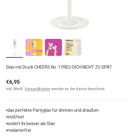
Glas mit Druck CHEERS No. 1 FREU DICH NICHT ZU SPÄT
Angebot
€6,95
inkl. MwSt.
Versandkosten
werden an der Kasse berechnet
das perfekte Partyglas für drinnen und draußen
stoßfest
isoliert 4x besser als Glas
melaminfrei