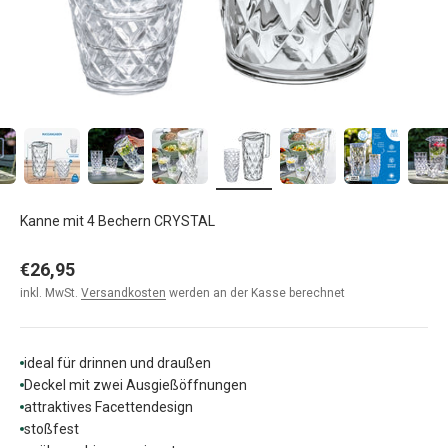
Kanne mit 4 Bechern CRYSTAL
Angebot
€26,95
inkl. MwSt.
Versandkosten
werden an der Kasse berechnet
ideal für drinnen und draußen
Deckel mit zwei Ausgießöffnungen
attraktives Facettendesign
stoßfest