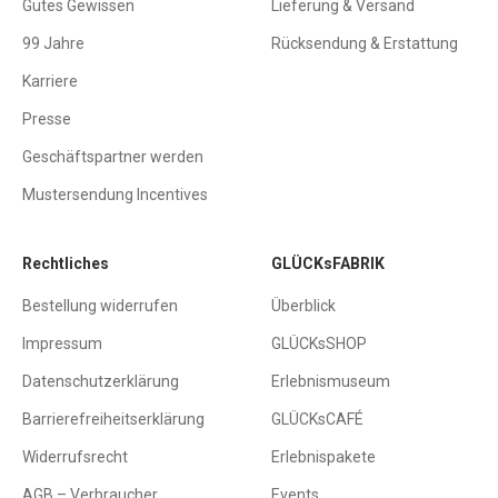
Gutes Gewissen
Lieferung & Versand
99 Jahre
Rücksendung & Erstattung
Karriere
Presse
Geschäftspartner werden
Mustersendung Incentives
Rechtliches
GLÜCKsFABRIK
Bestellung widerrufen
Überblick
Impressum
GLÜCKsSHOP
Datenschutzerklärung
Erlebnismuseum
Barrierefreiheitserklärung
GLÜCKsCAFÉ
Widerrufsrecht
Erlebnispakete
AGB – Verbraucher
Events