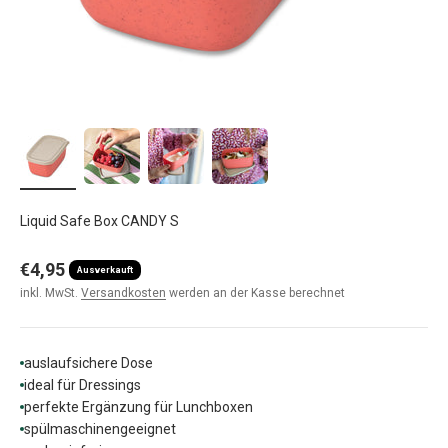
Liquid Safe Box CANDY S
Angebot
€4,95
Ausverkauft
inkl. MwSt.
Versandkosten
werden an der Kasse berechnet
auslaufsichere Dose
ideal für Dressings
perfekte Ergänzung für Lunchboxen
spülmaschinengeeignet