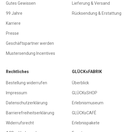
Gutes Gewissen
Lieferung & Versand
99 Jahre
Rücksendung & Erstattung
Karriere
Presse
Geschäftspartner werden
Mustersendung Incentives
Rechtliches
GLÜCKsFABRIK
Bestellung widerrufen
Überblick
Impressum
GLÜCKsSHOP
Datenschutzerklärung
Erlebnismuseum
Barrierefreiheitserklärung
GLÜCKsCAFÉ
Widerrufsrecht
Erlebnispakete