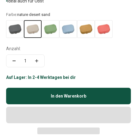
ideal auch für Obst
Farbe:
nature desert sand
Anzahl:
Auf Lager: In 2-4 Werktagen bei dir
In den Warenkorb