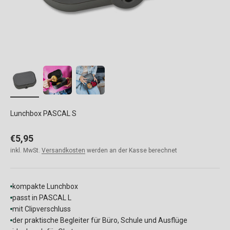
Lunchbox PASCAL S
Angebot
€5,95
inkl. MwSt.
Versandkosten
werden an der Kasse berechnet
kompakte Lunchbox
passt in PASCAL L
mit Clipverschluss
der praktische Begleiter für Büro, Schule und Ausflüge