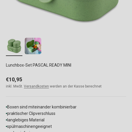
Lunchbox-Set PASCAL READY MINI
Angebot
€10,95
inkl. MwSt.
Versandkosten
werden an der Kasse berechnet
Boxen sind miteinander kombinierbar
praktischer Clipverschluss
langlebiges Material
spülmaschinengeeignet