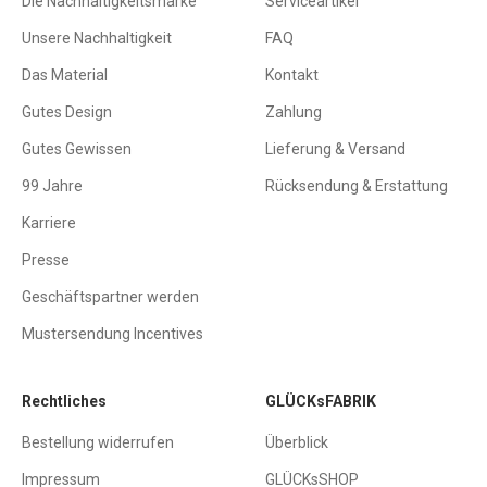
Die Nachhaltigkeitsmarke
Serviceartikel
Unsere Nachhaltigkeit
FAQ
Das Material
Kontakt
Gutes Design
Zahlung
Gutes Gewissen
Lieferung & Versand
99 Jahre
Rücksendung & Erstattung
Karriere
Presse
Geschäftspartner werden
Mustersendung Incentives
Rechtliches
GLÜCKsFABRIK
Bestellung widerrufen
Überblick
Impressum
GLÜCKsSHOP