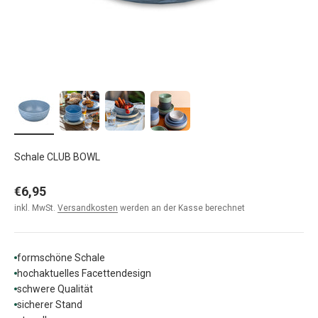
Schale CLUB BOWL
Angebot
€6,95
inkl. MwSt.
Versandkosten
werden an der Kasse berechnet
formschöne Schale
hochaktuelles Facettendesign
schwere Qualität
sicherer Stand