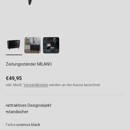
Zeitungsständer MILANO
Angebot
€49,95
inkl. MwSt.
Versandkosten
werden an der Kasse berechnet
attraktives Designobjekt
standsicher
Farbe:
cosmos black