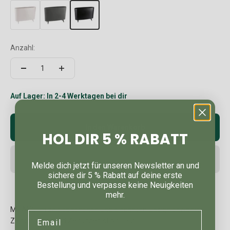
Anzahl:
Auf Lager: In 2-4 Werktagen bei dir
In den Warenkorb
HOL DIR 5 % RABATT
Melde dich jetzt für unseren Newsletter an und
sichere dir 5 % Rabatt auf deine erste
Bestellung und verpasse keine Neuigkeiten
mehr.
MILANO im zeitlos schönen und eleganten Design bewahrt
Email
Zeitschriften und Zeitungen stilvoll auf.