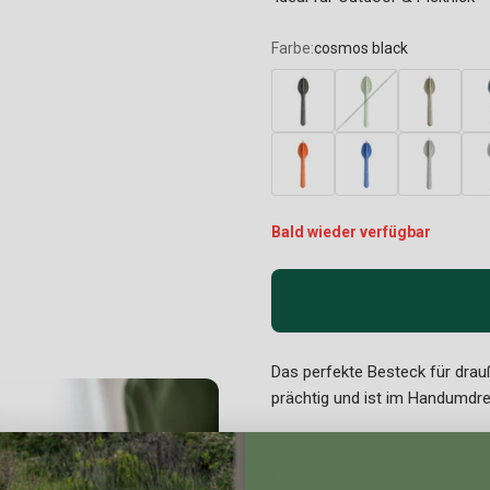
Farbe:
cosmos black
Bald wieder verfügbar
Das perfekte Besteck für drau
prächtig und ist im Handumd
Produktdetails