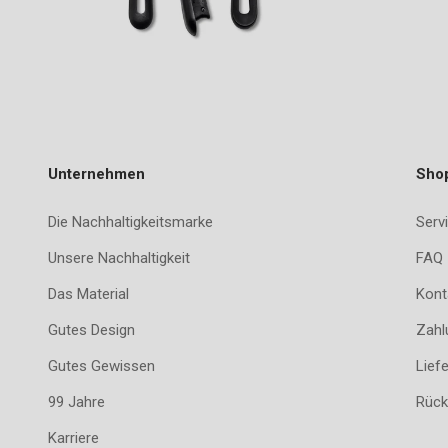
Unternehmen
Sho
Die Nachhaltigkeitsmarke
Servi
Unsere Nachhaltigkeit
FAQ
Das Material
Kont
Gutes Design
Zahl
Gutes Gewissen
Lief
99 Jahre
Rück
Karriere