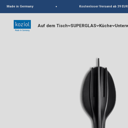
Zum Inhalt springen
Made in Germany
Kostenloser Versand ab 39 EUR in
koziol
Auf dem Tisch
SUPERGLAS
Küche
Unter