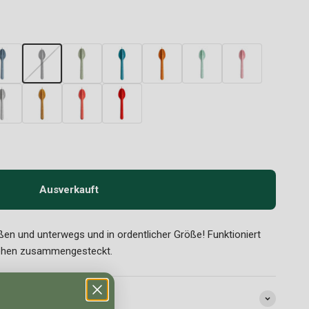
Ausverkauft
ßen und unterwegs und in ordentlicher Größe! Funktioniert
rehen zusammengesteckt.